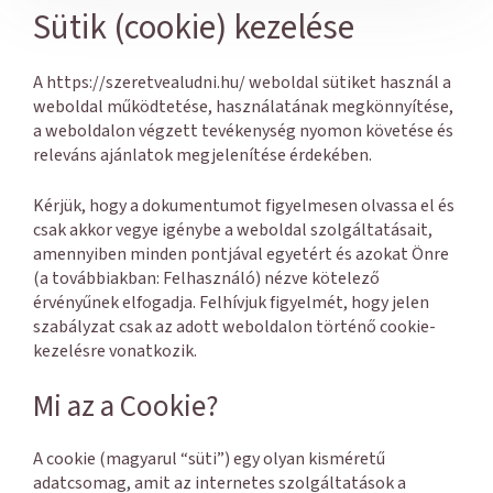
Sütik (cookie) kezelése
A https://szeretvealudni.hu/ weboldal sütiket használ a
weboldal működtetése, használatának megkönnyítése,
a weboldalon végzett tevékenység nyomon követése és
releváns ajánlatok megjelenítése érdekében.
Kérjük, hogy a dokumentumot figyelmesen olvassa el és
csak akkor vegye igénybe a weboldal szolgáltatásait,
amennyiben minden pontjával egyetért és azokat Önre
(a továbbiakban: Felhasználó) nézve kötelező
érvényűnek elfogadja. Felhívjuk figyelmét, hogy jelen
szabályzat csak az adott weboldalon történő cookie-
kezelésre vonatkozik.
Mi az a Cookie?
A cookie (magyarul “süti”) egy olyan kisméretű
adatcsomag, amit az internetes szolgáltatások a