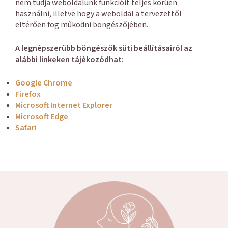
nem tudja weboldalunk funkcióit teljes körűen
használni, illetve hogy a weboldal a tervezettől
eltérően fog működni böngészőjében.
A legnépszerűbb böngészők süti beállításairól az
alábbi linkeken tájékozódhat:
Google Chrome
Firefox
Microsoft Internet Explorer
Microsoft Edge
Safari