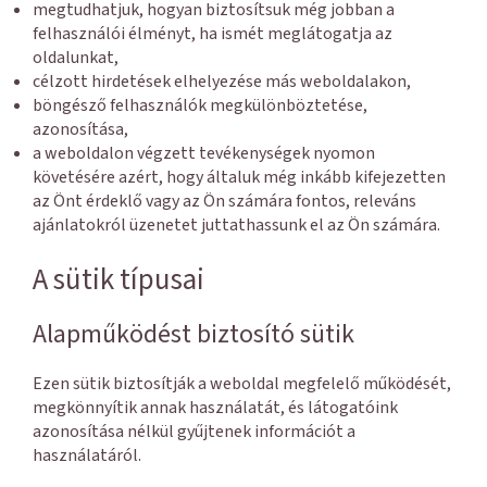
megtudhatjuk, hogyan biztosítsuk még jobban a
felhasználói élményt, ha ismét meglátogatja az
oldalunkat,
célzott hirdetések elhelyezése más weboldalakon,
böngésző felhasználók megkülönböztetése,
azonosítása,
a weboldalon végzett tevékenységek nyomon
követésére azért, hogy általuk még inkább kifejezetten
az Önt érdeklő vagy az Ön számára fontos, releváns
ajánlatokról üzenetet juttathassunk el az Ön számára.
A sütik típusai
Alapműködést biztosító sütik
Ezen sütik biztosítják a weboldal megfelelő működését,
megkönnyítik annak használatát, és látogatóink
azonosítása nélkül gyűjtenek információt a
használatáról.