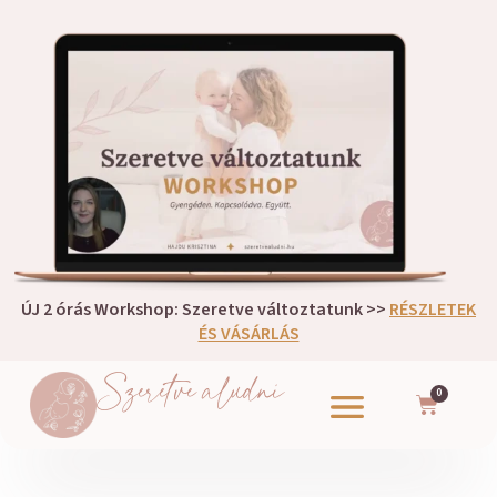
ÚJ 2 órás Workshop: Szeretve változtatunk >>
RÉSZLETEK
ÉS VÁSÁRLÁS
Szeretve aludni
0