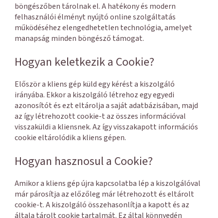
böngészőben tárolnak el. A hatékony és modern
felhasználói élményt nyújtó online szolgáltatás
működéséhez elengedhetetlen technológia, amelyet
manapság minden böngésző támogat.
Hogyan keletkezik a Cookie?
Először a kliens gép küld egy kérést a kiszolgáló
irányába. Ekkor a kiszolgáló létrehoz egy egyedi
azonosítót és ezt eltárolja a saját adatbázisában, majd
az így létrehozott cookie-t az összes információval
visszaküldi a kliensnek. Az így visszakapott információs
cookie eltárolódik a kliens gépen.
Hogyan hasznosul a Cookie?
Amikor a kliens gép újra kapcsolatba lép a kiszolgálóval
már párosítja az előzőleg már létrehozott és eltárolt
cookie-t. A kiszolgáló összehasonlítja a kapott és az
általa tárolt cookie tartalmát. Ez által könnyedén