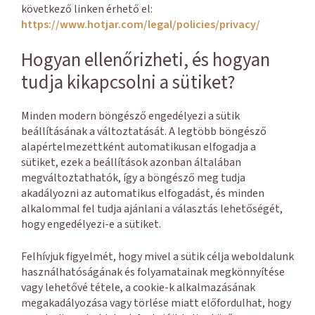
következő linken érhető el:
https://www.hotjar.com/legal/policies/privacy/
Hogyan ellenőrizheti, és hogyan
tudja kikapcsolni a sütiket?
Minden modern böngésző engedélyezi a sütik
beállításának a változtatását. A legtöbb böngésző
alapértelmezettként automatikusan elfogadja a
sütiket, ezek a beállítások azonban általában
megváltoztathatók, így a böngésző meg tudja
akadályozni az automatikus elfogadást, és minden
alkalommal fel tudja ajánlani a választás lehetőségét,
hogy engedélyezi-e a sütiket.
Felhívjuk figyelmét, hogy mivel a sütik célja weboldalunk
használhatóságának és folyamatainak megkönnyítése
vagy lehetővé tétele, a cookie-k alkalmazásának
megakadályozása vagy törlése miatt előfordulhat, hogy