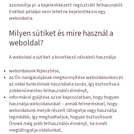
azonosítja pl. a bejelentkezett regisztrált felhasználót.
Enélkül például nem lehetne bejelentkezni egy
weboldalra.
Milyen sütiket és mire használ a
weboldal?
A weboldal a sütiket a következő célokból használja
weboldalunk fejlesztése,
az Ön navigációjának megkönnyítése weboldalunkon és
az oldal funkcióinak használata során, így biztosítva a
zökkenőmentes felhasználói élményt,
információ gyűjtése azzal kapcsolatban, hogy hogyan
használja weboldalunkat – annak felmérésével, hogy
weboldalunk melyik részeit látogatja vagy használja
leginkább, így megtudhatjuk, hogyan biztosítsunk
Önnek még jobb felhasználói élményt, ha ismét
meglátogatja oldalunkat,