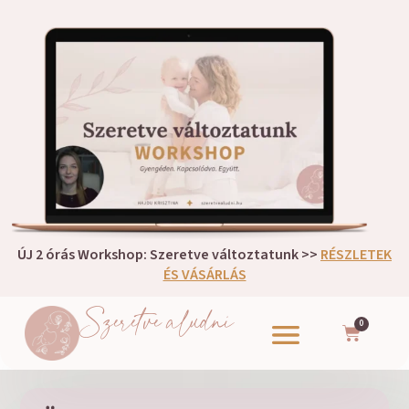
ÚJ 2 órás Workshop: Szeretve változtatunk >>
RÉSZLETEK
ÉS VÁSÁRLÁS
Szeretve aludni
0