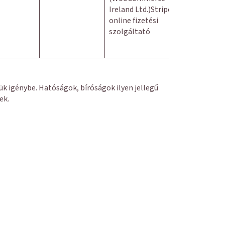
Ireland Ltd.)Stripe –
online fizetési
szolgáltató
k igénybe. Hatóságok, bíróságok ilyen jellegű
ek.