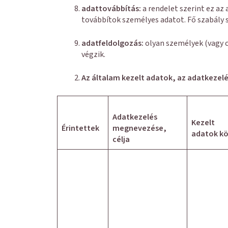
adattovábbítás:
a rendelet szerint ez a
továbbítok személyes adatot. Fő szabály 
adatfeldolgozás:
olyan személyek (vagy 
végzik.
Az általam kezelt adatok, az adatkezelé
Adatkezelés
Kezelt
Érintettek
megnevezése,
adatok kö
célja