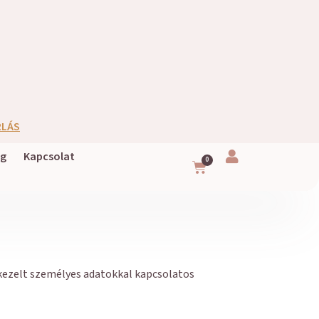
RLÁS
og
Kapcsolat
0
ezelt személyes adatokkal kapcsolatos