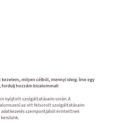
 kezelem, milyen célból, mennyi ideig. Íme egy
, fordulj hozzám bizalommal!
n nyújtott szolgáltatásaim során. A
alomszerű az ott felsorolt szolgáltatásaim
az adatkezelés szempontjából érintettnek
a kerülünk.