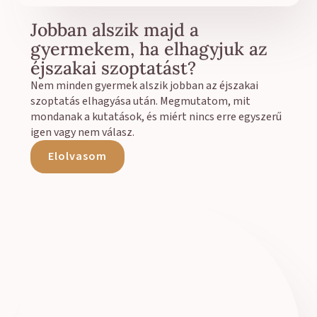
Jobban alszik majd a
gyermekem, ha elhagyjuk az
éjszakai szoptatást?
Nem minden gyermek alszik jobban az éjszakai
szoptatás elhagyása után. Megmutatom, mit
mondanak a kutatások, és miért nincs erre egyszerű
igen vagy nem válasz.
Elolvasom