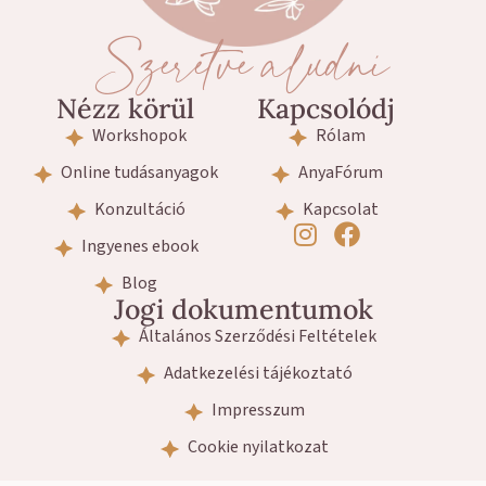
Szeretve aludni
Nézz körül
Kapcsolódj
Workshopok
Rólam
Online tudásanyagok
AnyaFórum
Konzultáció
Kapcsolat
Ingyenes ebook
Blog
Jogi dokumentumok
Általános Szerződési Feltételek
Adatkezelési tájékoztató
Impresszum
Cookie nyilatkozat