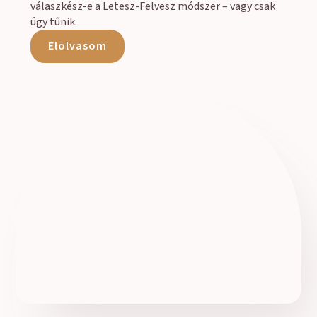
válaszkész-e a Letesz-Felvesz módszer – vagy csak
úgy tűnik.
Elolvasom