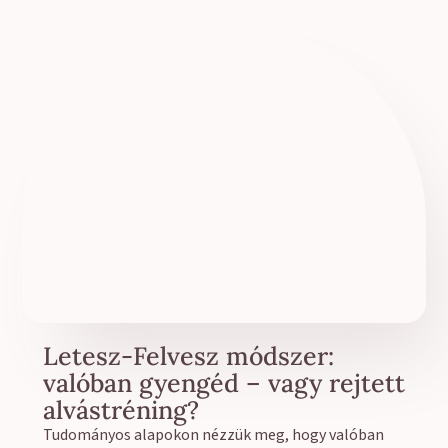
Letesz-Felvesz módszer:
valóban gyengéd – vagy rejtett
alvástréning?
Tudományos alapokon nézzük meg, hogy valóban