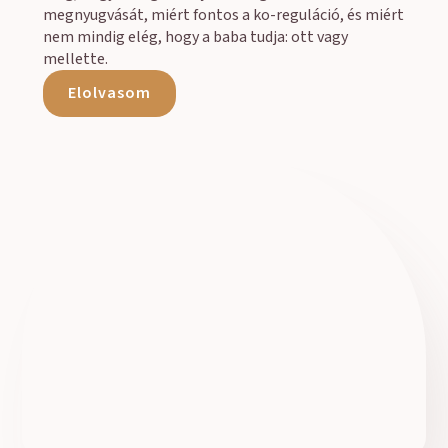
megnyugvását, miért fontos a ko-reguláció, és miért
nem mindig elég, hogy a baba tudja: ott vagy
mellette.
Elolvasom