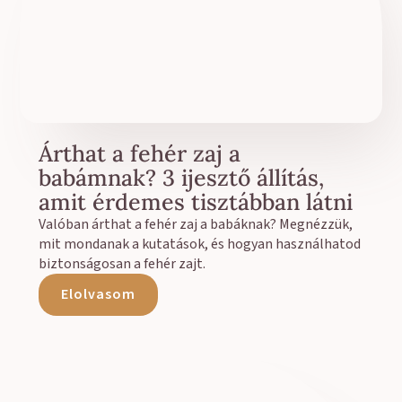
Árthat a fehér zaj a
babámnak? 3 ijesztő állítás,
amit érdemes tisztábban látni
Valóban árthat a fehér zaj a babáknak? Megnézzük,
mit mondanak a kutatások, és hogyan használhatod
biztonságosan a fehér zajt.
Elolvasom