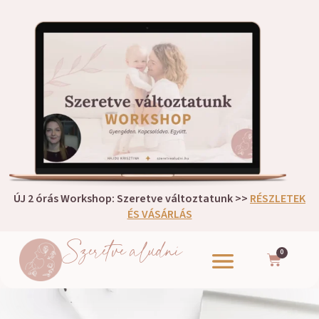
ÚJ 2 órás Workshop: Szeretve változtatunk >>
RÉSZLETEK
ÉS VÁSÁRLÁS
Szeretve aludni
0