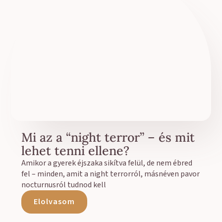
Mi az a “night terror” – és mit
lehet tenni ellene?
Amikor a gyerek éjszaka sikítva felül, de nem ébred
fel – minden, amit a night terrorról, másnéven pavor
nocturnusról tudnod kell
Elolvasom