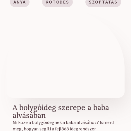
ANYA
KÖTŐDÉS
SZOPTATÁS
A bolygóideg szerepe a baba
alvásában
Mi köze a bolygóidegnek a baba alvásához? Ismerd
meg, hogyan segíti a fejlődő idegrendszer