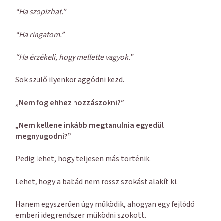
“Ha szopizhat.”
“Ha ringatom.”
“Ha érzékeli, hogy mellette vagyok.”
Sok szülő ilyenkor aggódni kezd.
„Nem fog ehhez hozzászokni?”
„Nem kellene inkább megtanulnia egyedül
megnyugodni?”
Pedig lehet, hogy teljesen más történik.
Lehet, hogy a babád nem rossz szokást alakít ki.
Hanem egyszerűen úgy működik, ahogyan egy fejlődő
emberi idegrendszer működni szokott.