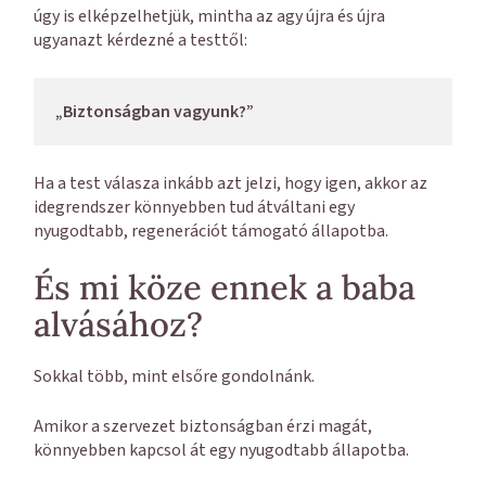
úgy is elképzelhetjük, mintha az agy újra és újra
ugyanazt kérdezné a testtől:
„Biztonságban vagyunk?”
Ha a test válasza inkább azt jelzi, hogy igen, akkor az
idegrendszer könnyebben tud átváltani egy
nyugodtabb, regenerációt támogató állapotba.
És mi köze ennek a baba
alvásához?
Sokkal több, mint elsőre gondolnánk.
Amikor a szervezet biztonságban érzi magát,
könnyebben kapcsol át egy nyugodtabb állapotba.