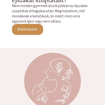
Nem minden gyermek alszik jobban az éjszakai
szoptatás elhagyása után. Megmutatom, mit
mondanak a kutatások, és miért nincs erre
egyszerű igen vagy nem válasz.
Elolvasom