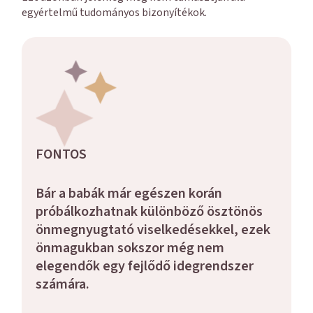
egyértelmű tudományos bizonyítékok.
FONTOS
Bár a babák már egészen korán
próbálkozhatnak különböző ösztönös
önmegnyugtató viselkedésekkel, ezek
önmagukban sokszor még nem
elegendők egy fejlődő idegrendszer
számára.