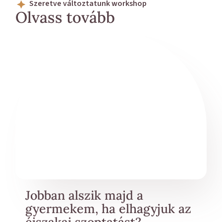
Szeretve változtatunk workshop
Olvass tovább
Jobban alszik majd a
gyermekem, ha elhagyjuk az
éjszakai szoptatást?