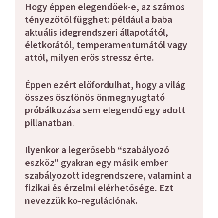
Hogy éppen elegendőek-e, az számos
tényezőtől függhet: például a baba
aktuális idegrendszeri állapotától,
életkorától, temperamentumától vagy
attól, milyen erős stressz érte.
Éppen ezért előfordulhat, hogy a világ
összes ösztönös önmegnyugtató
próbálkozása sem elegendő egy adott
pillanatban.
Ilyenkor a legerősebb “szabályozó
eszköz” gyakran
egy másik ember
szabályozott idegrendszere, valamint a
fizikai és érzelmi elérhetősége.
Ezt
nevezzük
ko-regulációnak
.