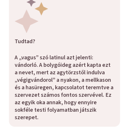
Tudtad?
A „vagus” szó latinul azt jelenti:
vándorló
. A bolygóideg azért kapta ezt
a nevet, mert az agytörzstől indulva
„végigvándorol” a nyakon, a mellkason
és a hasüregen, kapcsolatot teremtve a
szervezet számos fontos szervével. Ez
az egyik oka annak, hogy ennyire
sokféle testi folyamatban játszik
szerepet.