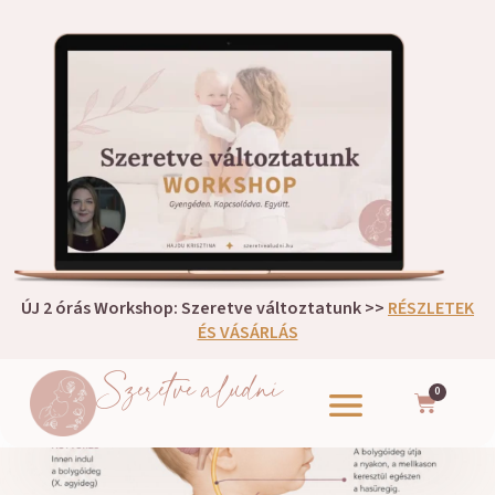
ÚJ 2 órás Workshop: Szeretve változtatunk >>
RÉSZLETEK
ÉS VÁSÁRLÁS
Szeretve aludni
0