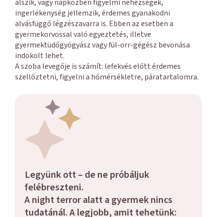
alszik, vagy napközben figyelmi nehézségek,
ingerlékenység jellemzik, érdemes gyanakodni
alvásfüggő légzészavarra is. Ebben az esetben a
gyermekorvossal való egyeztetés, illetve
gyermektüdőgyógyász vagy fül-orr-gégész bevonása
indokolt lehet.
A szoba levegője is számít: lefekvés előtt érdemes
szellőztetni, figyelni a hőmérsékletre, páratartalomra.
Legyünk ott – de ne próbáljuk
felébreszteni
.
A night terror alatt a gyermek nincs
tudatánál. A legjobb, amit tehetünk: