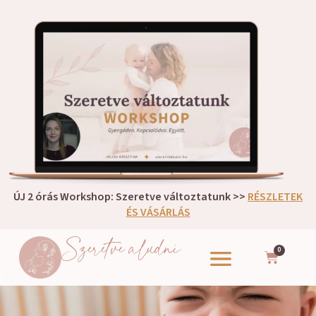
ÚJ 2 órás Workshop: Szeretve változtatunk >>
RÉSZLETEK
ÉS VÁSÁRLÁS
Szeretve aludni
0