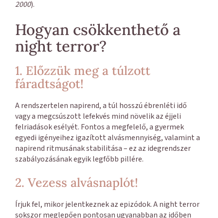
2000
).
Hogyan csökkenthető a
night terror?
1. Előzzük meg a túlzott
fáradtságot!
A rendszertelen napirend, a túl hosszú ébrenléti idő
vagy a megcsúszott lefekvés mind növelik az éjjeli
felriadások esélyét. Fontos a megfelelő, a gyermek
egyedi igényeihez igazított alvásmennyiség, valamint a
napirend ritmusának stabilitása – ez az idegrendszer
szabályozásának egyik legfőbb pillére.
2. Vezess alvásnaplót!
Írjuk fel, mikor jelentkeznek az epizódok. A night terror
sokszor meglepően pontosan ugyanabban az időben