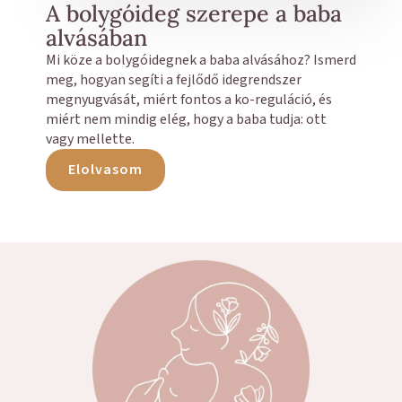
A bolygóideg szerepe a baba
alvásában
Mi köze a bolygóidegnek a baba alvásához? Ismerd
meg, hogyan segíti a fejlődő idegrendszer
megnyugvását, miért fontos a ko-reguláció, és
miért nem mindig elég, hogy a baba tudja: ott
vagy mellette.
Elolvasom