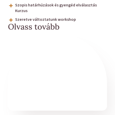
Szopis határhúzások és gyengéd elválasztás
Kurzus
Szeretve változtatunk workshop
Olvass tovább