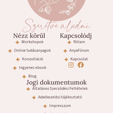
Szeretve aludni
Nézz körül
Kapcsolódj
Workshopok
Rólam
Online tudásanyagok
AnyaFórum
Konzultáció
Kapcsolat
Ingyenes ebook
Blog
Jogi dokumentumok
Általános Szerződési Feltételek
Adatkezelési tájékoztató
Impresszum