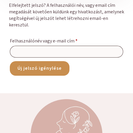
Elfelejtett jelszó? A felhasználói név, vagy email cím
megadását követően küldünk egy hivatkozást, amelynek
segítségével új jelszót lehet létrehozni email-en
keresztül.
Felhasználónév vagy e-mail cím
*
Új jelszó igénylése