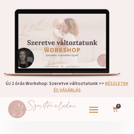
ÚJ 2 órás Workshop: Szeretve változtatunk >>
RÉSZLETEK
ÉS VÁSÁRLÁS
Szeretve aludni
0