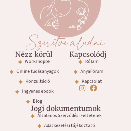
Szeretve aludni
Nézz körül
Kapcsolódj
Workshopok
Rólam
Online tudásanyagok
AnyaFórum
Konzultáció
Kapcsolat
Ingyenes ebook
Blog
Jogi dokumentumok
Általános Szerződési Feltételek
Adatkezelési tájékoztató