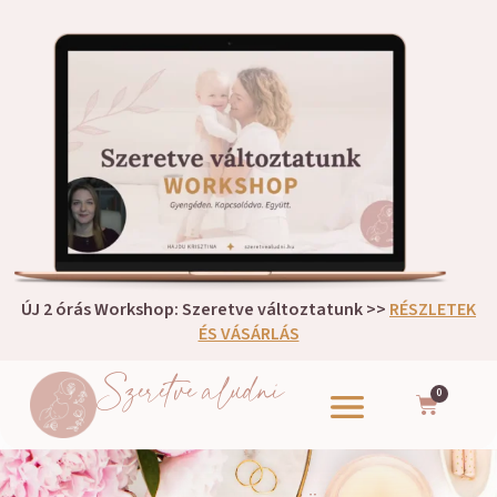
ÚJ 2 órás Workshop: Szeretve változtatunk >>
RÉSZLETEK
ÉS VÁSÁRLÁS
Szeretve aludni
0