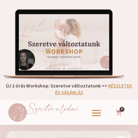
ÚJ 2 órás Workshop: Szeretve változtatunk >>
RÉSZLETEK
ÉS VÁSÁRLÁS
Szeretve aludni
0