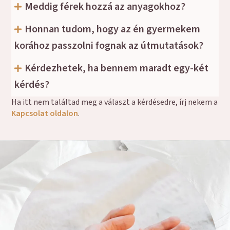
Meddig férek hozzá az anyagokhoz?
Honnan tudom, hogy az én gyermekem
korához passzolni fognak az útmutatások?
Kérdezhetek, ha bennem maradt egy-két
kérdés?
Ha itt nem találtad meg a választ a kérdésedre, írj nekem a
Kapcsolat oldalon
.