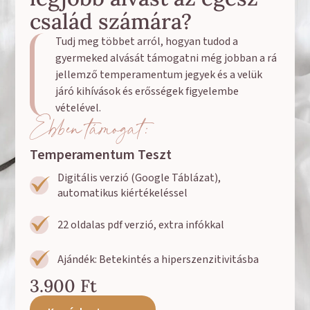
család számára?
Tudj meg többet arról, hogyan tudod a
gyermeked alvását támogatni még jobban a rá
jellemző temperamentum jegyek és a velük
járó kihívások és erősségek figyelembe
vételével.
Ebben támogat:
Temperamentum Teszt
Digitális verzió (Google Táblázat),
automatikus kiértékeléssel
22 oldalas pdf verzió, extra infókkal
Ajándék: Betekintés a hiperszenzitivitásba
3.900
Ft