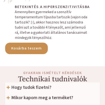
BETEKINTÉS A HIPERSZENZITIVITÁSBA
Amennyiben gyermeked a szenzitív
temperamentum típusba tartozik (vajon oda
tartozik? :) ), akkor hasznos lesz számodra
tudni azt a további 4 tényezőt, ami jellemző
rá, illetve a gyakorlati általános tanácsaimat
mindegyik tényezőhöz.
Kosárba teszem
GYAKRAN ISMÉTELT KÉRDÉSEK
Technikai tudnivalók
Hogy tudok fizetni?
Mikor kapom meg a terméket?