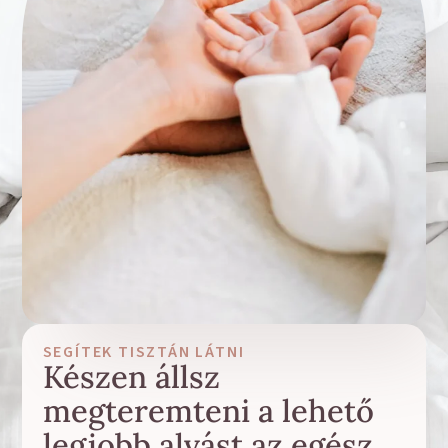
SEGÍTEK TISZTÁN LÁTNI
Készen állsz
megteremteni a lehető
legjobb alvást az egész