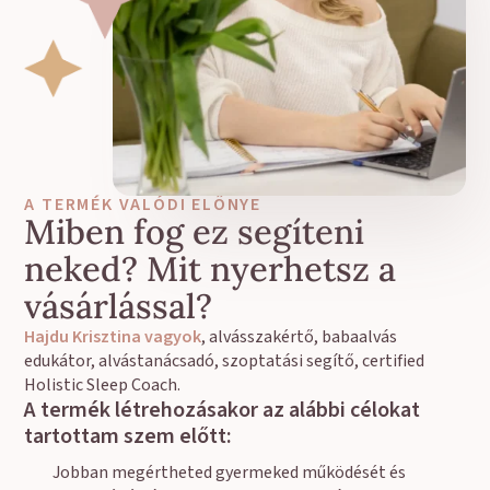
A TERMÉK VALÓDI ELŐNYE
Miben fog ez segíteni
neked? Mit nyerhetsz a
vásárlással?
Hajdu Krisztina vagyok
, alvásszakértő, babaalvás
edukátor, alvástanácsadó, szoptatási segítő, certified
Holistic Sleep Coach.
A termék létrehozásakor az alábbi célokat
tartottam szem előtt:
Jobban megértheted gyermeked működését és