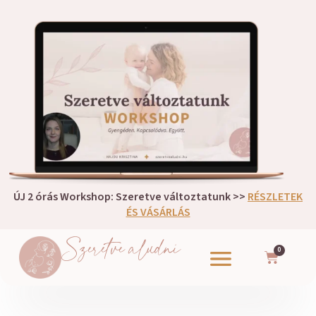
ÚJ 2 órás Workshop: Szeretve változtatunk >>
RÉSZLETEK
ÉS VÁSÁRLÁS
Szeretve aludni
0