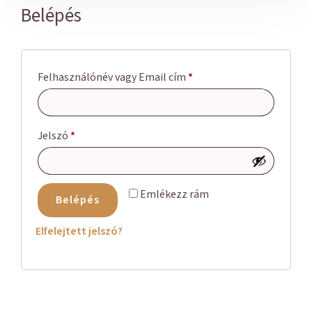
Belépés
Felhasználónév vagy Email cím
*
Jelszó
*
Emlékezz rám
Belépés
Elfelejtett jelszó?