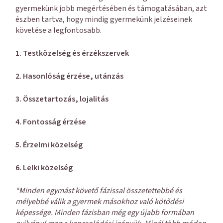
gyermekünk jobb megértésében és támogatásában, azt
észben tartva, hogy mindig gyermekünk jelzéseinek
követése a legfontosabb.
1. Testközelség és érzékszervek
2. Hasonlóság érzése, utánzás
3. Összetartozás, lojalitás
4. Fontosság érzése
5. Érzelmi közelség
6. Lelki közelség
“Minden egymást követő fázissal összetettebbé és
mélyebbé válik a gyermek másokhoz való kötődési
képessége. Minden fázisban még egy újabb formában