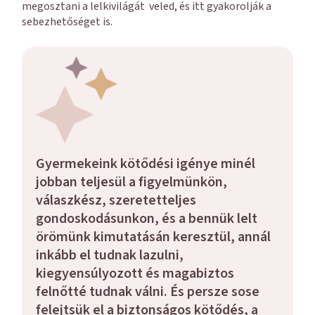
megosztani a lelkivilágát veled, és itt gyakorolják a
sebezhetőséget is.
Gyermekeink kötődési igénye minél
jobban teljesül a figyelmünkön,
válaszkész, szeretetteljes
gondoskodásunkon, és a bennük lelt
örömünk kimutatásán keresztül, annál
inkább el tudnak lazulni,
kiegyensúlyozott és magabiztos
felnőtté tudnak válni. És persze sose
felejtsük el a biztonságos kötődés, a