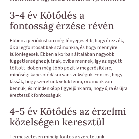
3-4 év Kötődés a
fontosság érzése révén
Ebben a periódusban még lényegesebb, hogy érezzék,
ők a legfontosabbak számunkra, és hogy mennyire
különlegesek. Ebben a korban általában nagyobb
függetlenséghez jutnak, oviba mennek, így az együtt
töltött időben még több pozitív megerősítésre,
minőségi kapcsolódásra van szükségük. Fontos, hogy
lássák, hogy szeretünk velük lenni, örömünk van
bennük, és mindenképp figyeljünk arra, hogy újra és újra
éreztessük fontosságuk.
4-5 év Kötődés az érzelmi
közelségen keresztül
Természetesen mindig fontos a szeretetünk