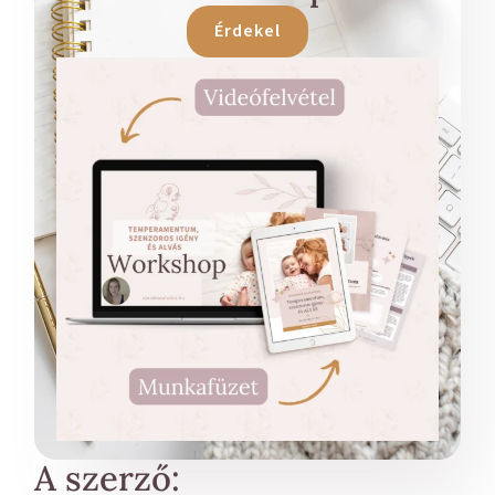
Érdekel
A szerző: