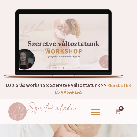
ÚJ 2 órás Workshop: Szeretve változtatunk >>
RÉSZLETEK
ÉS VÁSÁRLÁS
Szeretve aludni
0