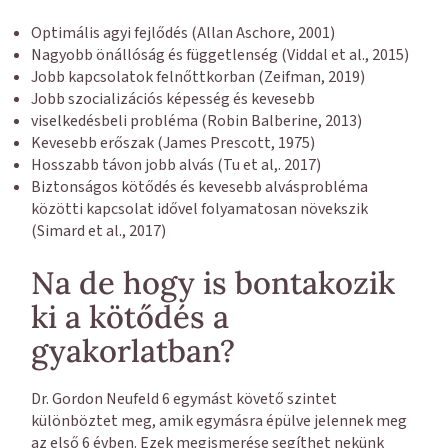
Optimális agyi fejlődés (Allan Aschore, 2001)
Nagyobb önállóság és függetlenség (Viddal et al., 2015)
Jobb kapcsolatok felnőttkorban (Zeifman, 2019)
Jobb szocializációs képesség és kevesebb
viselkedésbeli probléma (Robin Balberine, 2013)
Kevesebb erőszak (James Prescott, 1975)
Hosszabb távon jobb alvás (Tu et al,. 2017)
Biztonságos kötődés és kevesebb alvásprobléma
közötti kapcsolat idővel folyamatosan növekszik
(Simard et al., 2017)
Na de hogy is bontakozik
ki a kötődés a
gyakorlatban?
Dr. Gordon Neufeld 6 egymást követő szintet
különböztet meg, amik egymásra épülve jelennek meg
az első 6 évben. Ezek megismerése segíthet nekünk